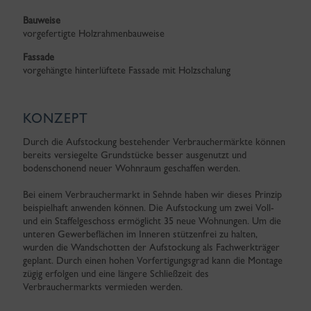
Bauweise
vorgefertigte Holzrahmenbauweise
Fassade
vorgehängte hinterlüftete Fassade mit Holzschalung
KONZEPT
Durch die Aufstockung bestehender Verbrauchermärkte können
bereits versiegelte Grundstücke besser ausgenutzt und
bodenschonend neuer Wohnraum geschaffen werden.
Bei einem Verbrauchermarkt in Sehnde haben wir dieses Prinzip
beispielhaft anwenden können. Die Aufstockung um zwei Voll-
und ein Staffelgeschoss ermöglicht 35 neue Wohnungen. Um die
unteren Gewerbeflächen im Inneren stützenfrei zu halten,
wurden die Wandschotten der Aufstockung als Fachwerkträger
geplant. Durch einen hohen Vorfertigungsgrad kann die Montage
zügig erfolgen und eine längere Schließzeit des
Verbrauchermarkts vermieden werden.