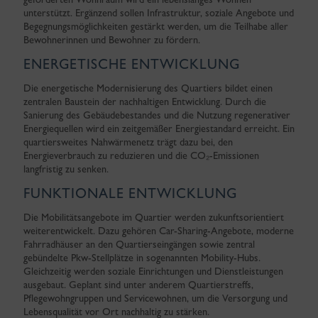
unterstützt. Ergänzend sollen Infrastruktur, soziale Angebote und
Begegnungsmöglichkeiten gestärkt werden, um die Teilhabe aller
Bewohnerinnen und Bewohner zu fördern.
ENERGETISCHE ENTWICKLUNG
Die energetische Modernisierung des Quartiers bildet einen
zentralen Baustein der nachhaltigen Entwicklung. Durch die
Sanierung des Gebäudebestandes und die Nutzung regenerativer
Energiequellen wird ein zeitgemäßer Energiestandard erreicht. Ein
quartiersweites Nahwärmenetz trägt dazu bei, den
Energieverbrauch zu reduzieren und die CO₂-Emissionen
langfristig zu senken.
FUNKTIONALE ENTWICKLUNG
Die Mobilitätsangebote im Quartier werden zukunftsorientiert
weiterentwickelt. Dazu gehören Car-Sharing-Angebote, moderne
Fahrradhäuser an den Quartierseingängen sowie zentral
gebündelte Pkw-Stellplätze in sogenannten Mobility-Hubs.
Gleichzeitig werden soziale Einrichtungen und Dienstleistungen
ausgebaut. Geplant sind unter anderem Quartierstreffs,
Pflegewohngruppen und Servicewohnen, um die Versorgung und
Lebensqualität vor Ort nachhaltig zu stärken.