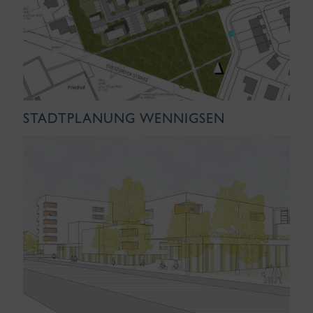
STADTPLANUNG WENNIGSEN