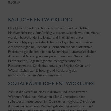
8.500m²
BAULICHE ENTWICKLUNG
Das Quartier soll durch eine behutsame und nachhaltige
Nachverdichtung zukunftsfähig weiterentwickelt werden. Hierzu
werden bestehende Stellplatz- und Freiflächen unter
Berücksichtigung städtebaulicher, ökologischer und sozialer
Anforderungen neu bebaut. Gleichzeitig werden attraktive
Freiräume geschaffen, die den Bedürfnissen unterschiedlicher
Alters- und Nutzergruppen gerecht werden. Geplant sind
Mietergärten, Begegnungsorte, Mehrgenerationen-
Fitnessangebote, Spielplätze sowie großzügige Grün- und
Wiesenflächen zur Erholung und Förderung des
nachbarschaftlichen Zusammenlebens.
SOZIALRÄUMLICHE ENTWICKLUNG
Ziel ist die Schaffung eines inklusiven und lebenswerten
Wohnumfeldes, das Menschen aller Generationen ein
selbstbestimmtes Leben im Quartier ermöglicht. Durch den
Ausbau barrierefreier Wohnangebote, Servicewohnen und
geförderten Wohnraum wird ein lebenslanges Wohnen