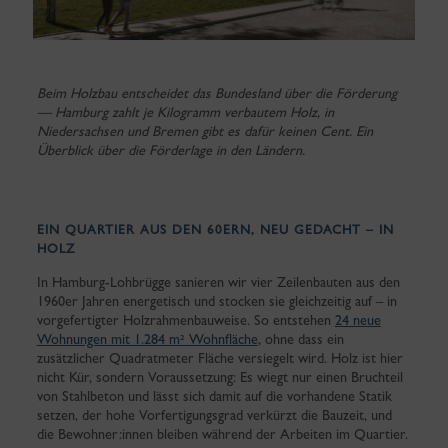
Beim Holzbau entscheidet das Bundesland über die Förderung
— Hamburg zahlt je Kilogramm verbautem Holz, in
Niedersachsen und Bremen gibt es dafür keinen Cent. Ein
Überblick über die Förderlage in den Ländern.
EIN QUARTIER AUS DEN 60ERN, NEU GEDACHT – IN
HOLZ
In Hamburg-Lohbrügge sanieren wir vier Zeilenbauten aus den
1960er Jahren energetisch und stocken sie gleichzeitig auf – in
vorgefertigter Holzrahmenbauweise. So entstehen
24 neue
Wohnungen mit 1.284 m² Wohnfläche
,
ohne dass ein
zusätzlicher Quadratmeter Fläche versiegelt wird. Holz ist hier
nicht Kür, sondern Voraussetzung: Es wiegt nur einen Bruchteil
von Stahlbeton und lässt sich damit auf die vorhandene Statik
setzen, der hohe Vorfertigungsgrad verkürzt die Bauzeit, und
die Bewohner:innen bleiben während der Arbeiten im Quartier.