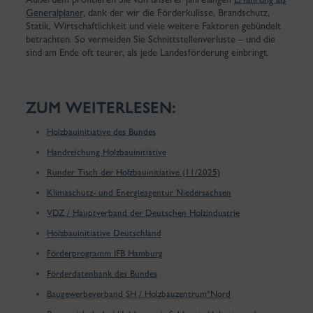
Generalplaner
, dank der wir die Förderkulisse, Brandschutz,
Statik, Wirtschaftlichkeit und viele weitere Faktoren gebündelt
betrachten. So vermeiden Sie Schnittstellenverluste – und die
sind am Ende oft teurer, als jede Landesförderung einbringt.
ZUM WEITERLESEN:
Holzbauinitiative des Bundes
Handreichung Holzbauinitiative
Runder Tisch der Holzbauinitiative (11/2025)
Klimaschutz- und Energieagentur Niedersachsen
VDZ / Hauptverband der Deutschen Holzindustrie
Holzbauinitiative Deutschland
Förderprogramm IFB Hamburg
Förderdatenbank des Bundes
Baugewerbeverband SH / Holzbauzentrum*Nord