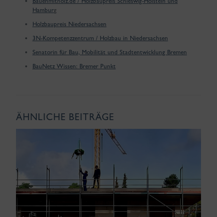
Bauenmitholz.de / Holzbaupreis Schleswig-Holstein und
Hambur
g
Holzbaupreis Niedersachsen
3N-Kompetenzzentrum / Holzbau in Niedersachsen
Senatorin für Bau, Mobilität und Stadtentwicklung Bremen
BauNetz Wissen: Bremer Punkt
ÄHNLICHE BEITRÄGE