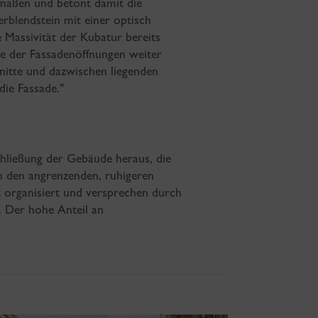
rmaßen und betont damit die
rblendstein mit einer optisch
Massivität der Kubatur bereits
tte der Fassadenöffnungen weiter
nitte und dazwischen liegenden
die Fassade."
chließung der Gebäude heraus, die
ch den angrenzenden, ruhigeren
 organisiert und versprechen durch
. Der hohe Anteil an