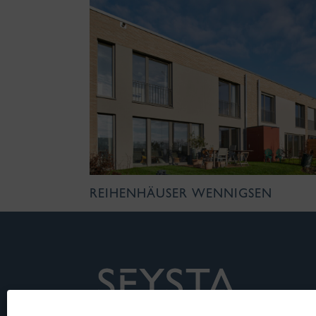
REIHENHÄUSER WENNIGSEN