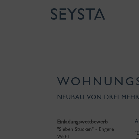
WOHNUNGS
NEUBAU VON DREI MEHR
A
Einladungswettbewerb
"Sieben Stücken" - Engere
"
Wahl